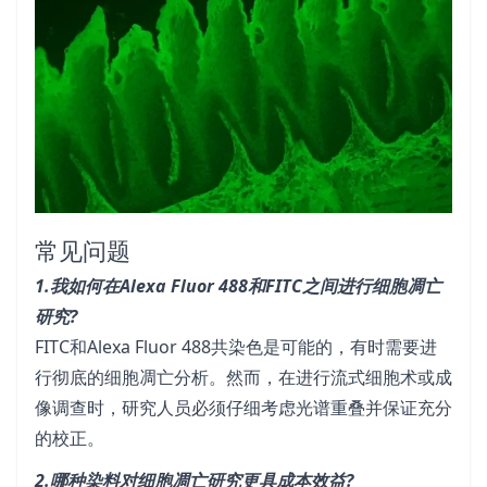
常见问题
1.我如何在Alexa Fluor 488和FITC之间进行细胞凋亡
研究?
FITC和Alexa Fluor 488共染色是可能的，有时需要进
行彻底的细胞凋亡分析。然而，在进行流式细胞术或成
像调查时，研究人员必须仔细考虑光谱重叠并保证充分
的校正。
2.哪种染料对细胞凋亡研究更具成本效益?