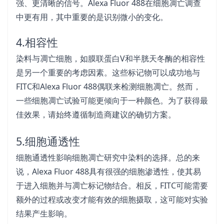
强、更清晰的信号。Alexa Fluor 488在细胞凋亡调查
中更有用，其中重要的是识别微小的变化。
4.相容性
染料与凋亡细胞，如膜联蛋白V和半胱天冬酶的相容性
是另一个重要的考虑因素。这些标记物可以成功地与
FITC和Alexa Fluor 488偶联来检测细胞凋亡。然而，
一些细胞凋亡试验可能更倾向于一种颜色。为了获得最
佳效果，请始终遵循制造商建议的确切方案。
5.细胞通透性
细胞通透性影响细胞凋亡研究中染料的选择。总的来
说，Alexa Fluor 488具有很强的细胞渗透性，使其易
于进入细胞并与凋亡标记物结合。相反，FITC可能需要
额外的过程或改变才能有效的细胞摄取，这可能对实验
结果产生影响。