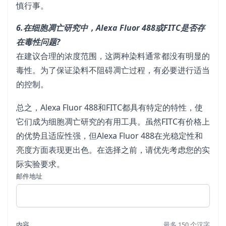
慎行事。
6.在细胞凋亡研究中，Alexa Fluor 488或FITC是否存
在毒性问题?
在建议合理的浓度范围，这两种染料通常都没有明显的
毒性。为了保证染料不阻碍凋亡过程，有必要进行适当
的控制。
总之，Alexa Fluor 488和FITC都具有特定的特性，使
它们成为细胞凋亡研究的有用工具。虽然FITC有价格上
的优势且适应性强，但Alexa Fluor 488在光稳定性和
亮度方面表现更出色。在选择之前，请优先考虑您的实
际实验要求。
邮件地址
内容
最多 150 个汉字