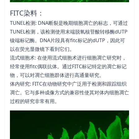
FITC染料：
TUNEL检测: DNA断裂是晚期细胞凋亡的标志，可通过
TUNEL检测，该检测使用末端脱氧核苷酸转移酶dUTP
镍端标记酶。DNA片段具有fitc标记的dUTP，因此可
以在荧光显微镜下看到它们。
流式细胞术: 在使用流式细胞术进行细胞凋亡研究时，
经常使用fitc偶联抗体。通过FITC标记特定的凋亡标记
物，可以对凋亡细胞群体进行高通量研究。
体内研究: FITC在动物研究中广泛用于检测和跟踪组织
凋亡。它与多种成像方式的兼容性使其对体内细胞凋亡
过程的研究非常有用。