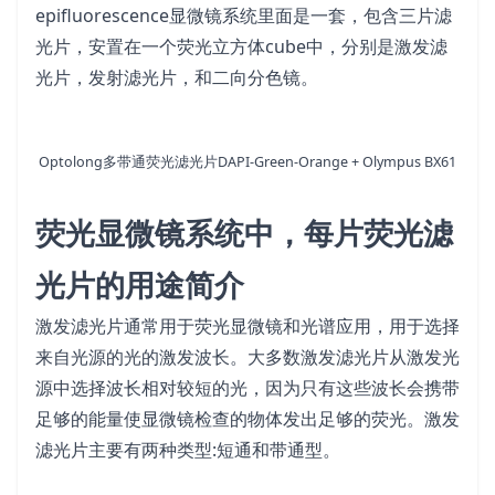
epifluorescence显微镜系统里面是一套，包含三片滤
光片，安置在一个荧光立方体cube中，分别是激发滤
光片，发射滤光片，和二向分色镜。
Optolong多带通荧光滤光片DAPI-Green-Orange + Olympus BX61
荧光显微镜系统中，每片荧光滤
光片的用途简介
激发滤光片通常用于荧光显微镜和光谱应用，用于选择
来自光源的光的激发波长。大多数激发滤光片从激发光
源中选择波长相对较短的光，因为只有这些波长会携带
足够的能量使显微镜检查的物体发出足够的荧光。激发
滤光片主要有两种类型:短通和带通型。