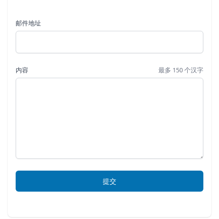
邮件地址
内容
最多 150 个汉字
提交