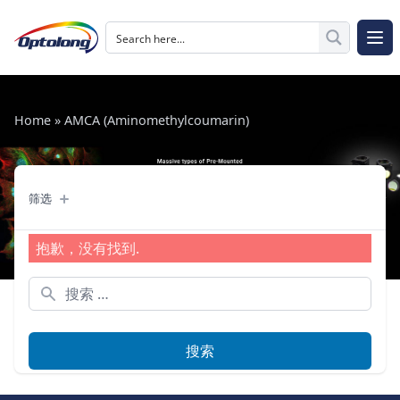
跳至内容
The Logo of Optolong Optics Co., Ltd.
打开
Home
»
AMCA (Aminomethylcoumarin)
筛选
筛选
抱歉，没有找到.
搜索：
搜索