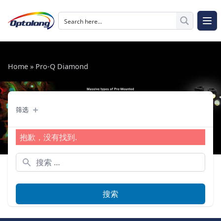
跳至内容
The Logo of Optolong Optics Co., Ltd.
打开
Home
»
Pro-Q Diamond
筛选
筛选
抱歉，没有找到.
搜索：
搜索