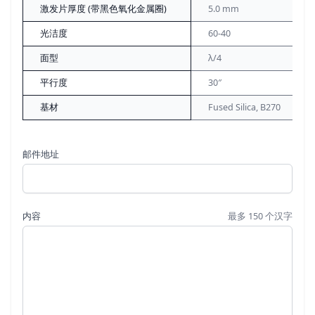
激发片厚度 (带黑色氧化金属圈)
5.0 mm
光洁度
60-40
面型
λ/4
平行度
30″
基材
Fused Silica, B270
邮件地址
内容
最多 150 个汉字