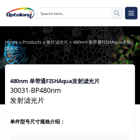
跳至内容
The Logo of Optolong Optics Co., Ltd.
打开
Home
»
Products
»
单片滤光片
»
480nm 单带通FISHAqua发射
滤光片
480nm 单带通FISHAqua发射滤光片
30031-BP480nm
发射滤光片
单件型号尺寸规格介绍：