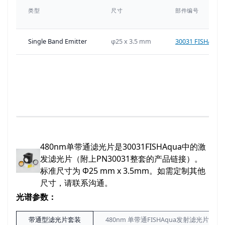
类型
尺寸
部件编号
Single Band Emitter
φ25 x 3.5 mm
30031 FISHA
480nm单带通滤光片是30031FISHAqua中的激
发滤光片（附上PN30031整套的产品链接）。
标准尺寸为 Φ25 mm x 3.5mm。如需定制其他
尺寸，请联系沟通。
光谱参数：
带通型滤光片套装
480nm 单带通FISHAqua发射滤光片