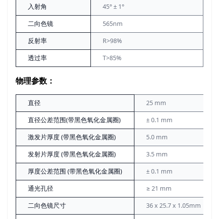
入射角
45° ± 1°
二向色镜
565nm
反射率
R>98%
透过率
T>85%
物理参数：
直径
25 mm
直径公差范围(带黑色氧化金属圈)
± 0.1 mm
激发片厚度 (带黑色氧化金属圈)
5.0 mm
发射片厚度 (带黑色氧化金属圈)
3.5 mm
厚度公差范围 (带黑色氧化金属圈)
± 0.1 mm
通光孔径
≥ 21 mm
二向色镜尺寸
36 x 25.7 x 1.05mm