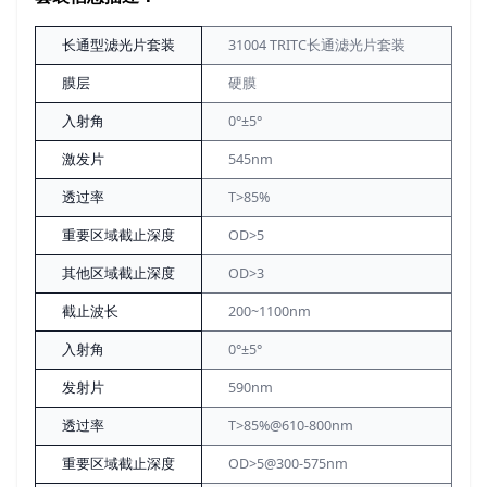
长通型滤光片套装
31004 TRITC长通滤光片套装
膜层
硬膜
入射角
0°±5°
激发片
545nm
透过率
T>85%
重要区域截止深度
OD>5
其他区域截止深度
OD>3
截止波长
200~1100nm
入射角
0°±5°
发射片
590nm
透过率
T>85%@610-800nm
重要区域截止深度
OD>5@300-575nm