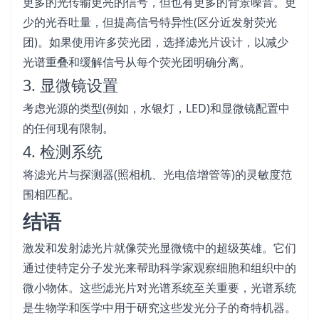
更多的光传输更亮的信号，但也有更多的背景噪音。更
少的光吞吐量，但提高信号特异性(区分近发射荧光
团)。如果使用许多荧光团，选择滤光片设计，以减少
光谱重叠和缓解信号从每个荧光团明确分离。
3. 显微镜设置
考虑光源的类型(例如，水银灯，LED)和显微镜配置中
的任何现有限制。
4. 检测系统
将滤光片与探测器(照相机、光电倍增管等)的灵敏度范
围相匹配。
结语
激发和发射滤光片就像荧光显微镜中的超级英雄。它们
通过使特定分子发光来帮助科学家观察细胞和组织中的
微小物体。这些滤光片对光谱系统至关重要，光谱系统
是生物学和医学中用于研究这些发光分子的奇特机器。