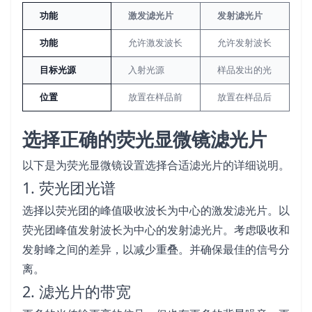
功能
激发滤光片
发射滤光片
功能
允许激发波长
允许发射波长
目标光源
入射光源
样品发出的光
位置
放置在样品前
放置在样品后
选择正确的荧光显微镜滤光片
以下是为荧光显微镜设置选择合适滤光片的详细说明。
1. 荧光团光谱
选择以荧光团的峰值吸收波长为中心的激发滤光片。以
荧光团峰值发射波长为中心的发射滤光片。考虑吸收和
发射峰之间的差异，以减少重叠。并确保最佳的信号分
离。
2. 滤光片的带宽