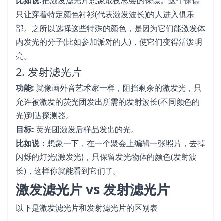
比如说:
把激发滤光片想象成夜总会的保镖。这个保镖
只让穿着特定颜色衬衫(代表激发波长)的人进入俱乐
部。之所以选择这些特殊的颜色，是因为它们能激发体
内发光的分子(比如参加派对的人)，使它们变得活泼明
亮。
2. 发射滤光片
功能:
就像画外音艺术家一样，阻挡剩余的激发光，只
允许被激发的荧光团发出所需的发射波长(不同颜色的
光)到达探测器。
目标:
荧光团激发后样品发出的光。
比如说：
想象一下，在一个聚会上编辑一张照片，去掉
闪烁的灯光(激发光)，只保留发光物体的颜色(发射波
长)，这样你就能看到它们了。
激发滤光片 vs 发射滤光片
以下是激发滤光片和发射滤光片的区别表