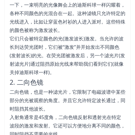
一下，一束明亮的光像舞会上的迪斯科球一样闪耀着，
各种不同颜色的光混合在一起。这种滤镜只允许特定的
光线进入，比如让穿蓝色衬衫的人进入派对。这些特殊
的颜色被称为激发波长。
它们只会被特定颜色的光(激发波长)激发。当允许的波
长到达荧光团时，它们被“激发”并开始发出不同颜色
(发射波长)的光。在荧光团被激发后，另一个滤光片(发
射滤光片)通过阻挡原始光线来帮助我们看到它们(就像
关掉迪斯科球一样)。
2. 二向色镜
二向色镜，也是一种滤光片，它限制了电磁波谱中某些
部分的光被观察的角度。并且它允许特定波长通过，同
时阻挡其他波长。
入射角通常是45度角，二向色镜反射和透射光在特定
波段的激发和发射。它还可以方便地分离不同的颜色，
同时阻挡不需要的光线。