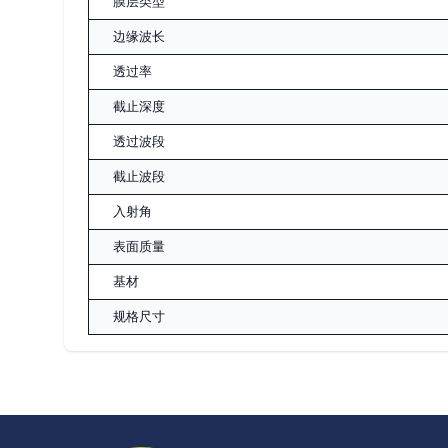
膜层类型
边缘波长
透过率
截止深度
透过波段
截止波段
入射角
表面质量
基材
规格尺寸
页脚