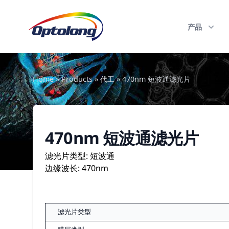
跳至内容
The Logo of Optolong Optics Co., Ltd.
产品
Home
»
Products
»
代工
»
470nm 短波通滤光片
470nm 短波通滤光片
滤光片类型: 短波通
边缘波长: 470nm
滤光片类型