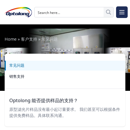
跳至内容
The Logo of Optolong Optics Co., Ltd.
打开
Home
»
客户支持
»
常见问题
常见问题
销售支持
Optolong 能否提供样品的支持？
原型滤光片样品没有最小起订量要求。 我们甚至可以根据条件
提供免费样品。具体联系沟通。