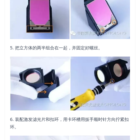
5. 把立方体的两半组合在一起，并固定好螺丝。
6. 装配激发滤光片和扣环，用卡环槽用扳手顺时针方向拧紧扣
环。