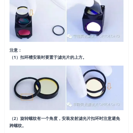
注意：
（1）扣环槽安装时要置于滤光片的上方。
（2）旋转螺纹有一个角度，安装发射滤光片扣环时注意避免
跨螺纹。