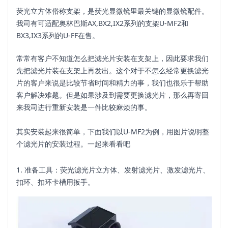
荧光立方体俗称支架，是荧光显微镜里最关键的显微镜配件。
我司有可适配奥林巴斯AX,BX2,IX2系列的支架U-MF2和
BX3,IX3系列的U-FF在售。
常常有客户不知道怎么把滤光片安装在支架上，因此要求我们
先把滤光片装在支架上再发出。这个对于不怎么经常更换滤光
片的客户来说是比较节省时间和精力的事，我们也很乐于帮助
客户解决难题。但是如果涉及到需要更换滤光片，那么再寄回
来我司进行重新安装是一件比较麻烦的事。
其实安装起来很简单，下面我们以U-MF2为例，用图片说明整
个滤光片的安装过程。一起来看看吧
1. 准备工具：荧光滤光片立方体、发射滤光片、激发滤光片、
扣环、扣环卡槽用扳手。