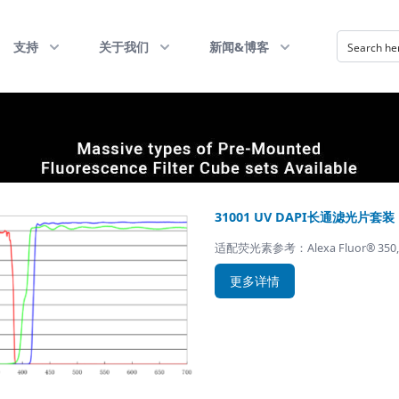
支持
关于我们
新闻&博客
31001 UV DAPI长通滤光片套装
适配荧光素参考：Alexa Fluor® 350,Ale
更多详情