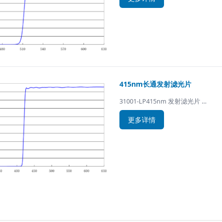
415nm长通发射滤光片
31001-LP415nm 发射滤光片 …
更多详情