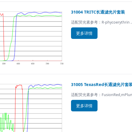
31004 TRITC长通滤光片套装
适配荧光素参考：R-phycoerythrin 
更多详情
31005 TexasRed长通滤光片套
适配荧光素参考：FusionRed,mPlum,
更多详情