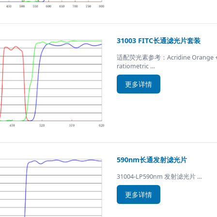
31003 FITC长通滤光片套装
适配荧光素参考：Acridine Orange + D
ratiometric …
更多详情
590nm长通发射滤光片
31004-LP590nm 发射滤光片 …
更多详情