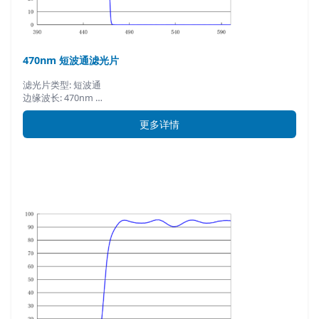
470nm 短波通滤光片
滤光片类型: 短波通
边缘波长: 470nm …
更多详情