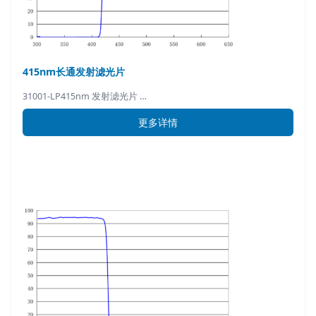
415nm长通发射滤光片
31001-LP415nm 发射滤光片 …
更多详情