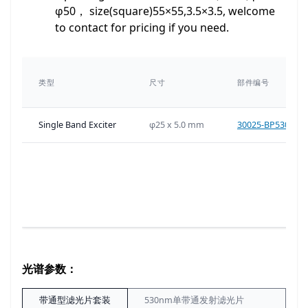
φ50， size(square)55×55,3.5×3.5, welcome
to contact for pricing if you need.
类型
尺寸
部件编号
Single Band Exciter
φ25 x 5.0 mm
30025-BP530nm
光谱参数：
带通型滤光片套装
530nm单带通发射滤光片